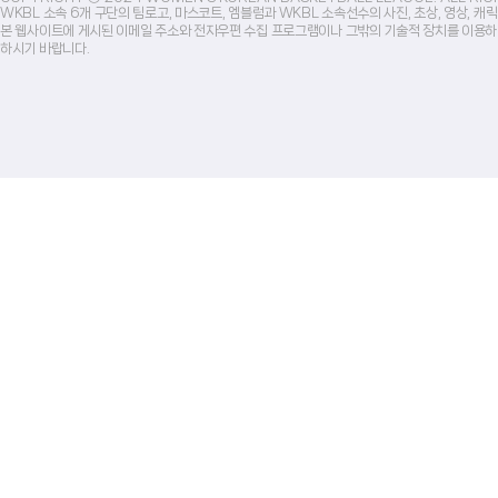
WKBL 소속 6개 구단의 팀로고, 마스코트, 엠블럼과 WKBL 소속선수의 사진, 초상, 영상, 
본 웹사이트에 게시된 이메일 주소와 전자우편 수집 프로그램이나 그밖의 기술적 장치를 이용하
하시기 바랍니다.