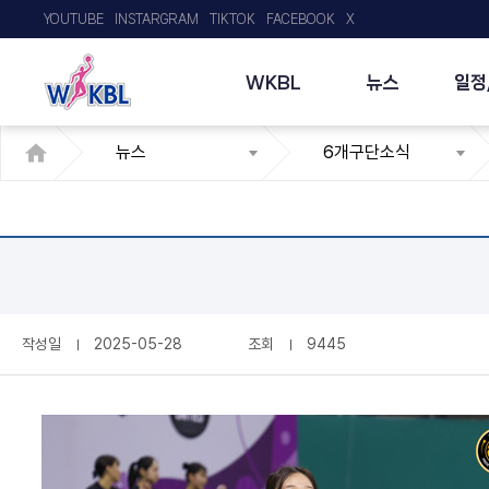
YOUTUBE
INSTARGRAM
TIKTOK
FACEBOOK
X
WKBL
뉴스
일정
뉴스
6개구단소식
작성일
2025-05-28
조회
9445