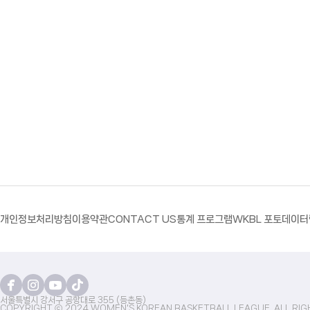
개인정보처리방침
이용약관
CONTACT US
통계 프로그램
WKBL 포토
데이터
서울특별시 강서구 공항대로 355 (등촌동)
COPYRIGHT ⓒ 2024 WOMEN'S KOREAN BASKETBALL LEAGUE. ALL RIG