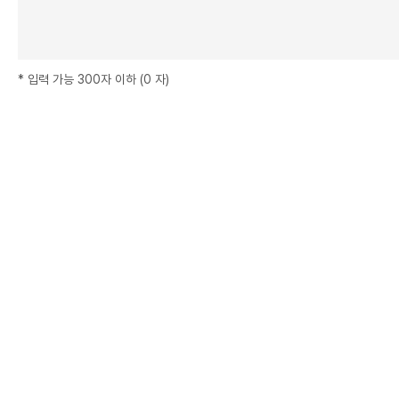
*
입력 가능 300자 이하
(
0
자
)