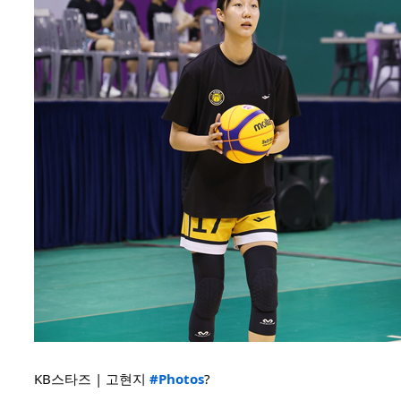
KB스타즈 |
고현지
#Photos
?