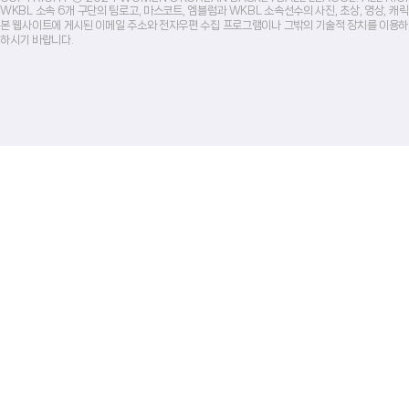
WKBL 소속 6개 구단의 팀로고, 마스코트, 엠블럼과 WKBL 소속선수의 사진, 초상, 영상, 
본 웹사이트에 게시된 이메일 주소와 전자우편 수집 프로그램이나 그밖의 기술적 장치를 이용하
하시기 바랍니다.