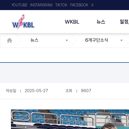
YOUTUBE
INSTARGRAM
TIKTOK
FACEBOOK
X
WKBL
뉴스
일정
뉴스
6개구단소식
작성일
2025-05-27
조회
9607