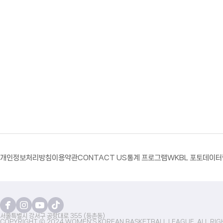
개인정보처리방침
이용약관
CONTACT US
통계 프로그램
WKBL 포토
데이터
서울특별시 강서구 공항대로 355 (등촌동)
COPYRIGHT ⓒ 2024 WOMEN'S KOREAN BASKETBALL LEAGUE. ALL RIG