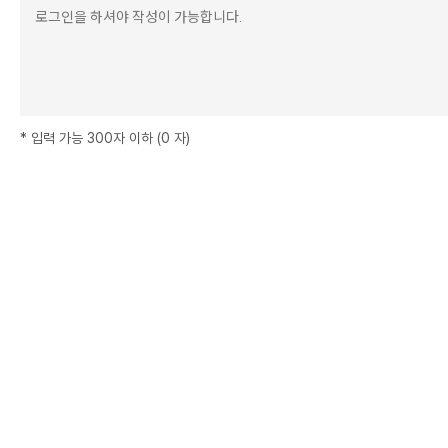
*
입력 가능 300자 이하
(
0
자
)