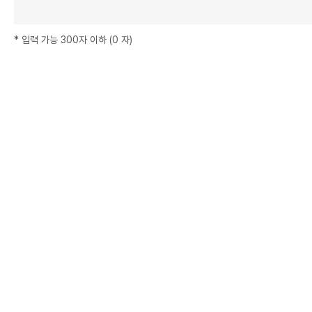
*
입력 가능 300자 이하
(
0
자
)