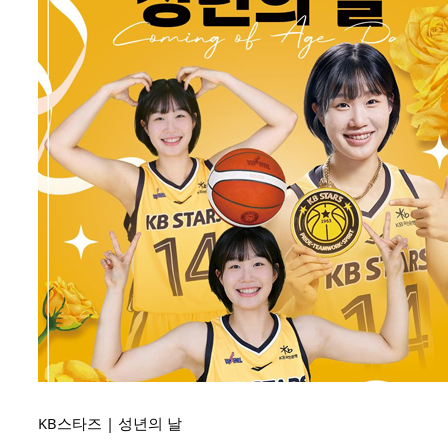
KB스타즈 |
성년의 날