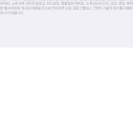
WKBL 소속 6개 구단의 팀로고, 마스코트, 엠블럼과 WKBL 소속선수의 사진, 초상, 영상, 
본 웹사이트에 게시된 이메일 주소와 전자우편 수집 프로그램이나 그밖의 기술적 장치를 이용하
하시기 바랍니다.