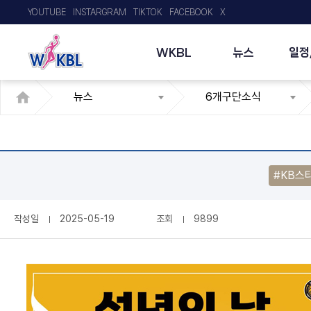
YOUTUBE
INSTARGRAM
TIKTOK
FACEBOOK
X
WKBL
뉴스
일정
뉴스
6개구단소식
#KB스
작성일
2025-05-19
조회
9899