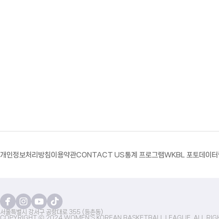
개인정보처리방침
이용약관
CONTACT US
통계 프로그램
WKBL 포토
데이터
서울특별시 강서구 공항대로 355 (등촌동)
COPYRIGHT ⓒ 2024 WOMEN'S KOREAN BASKETBALL LEAGUE. ALL RIG