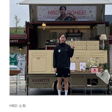
HBD 소희