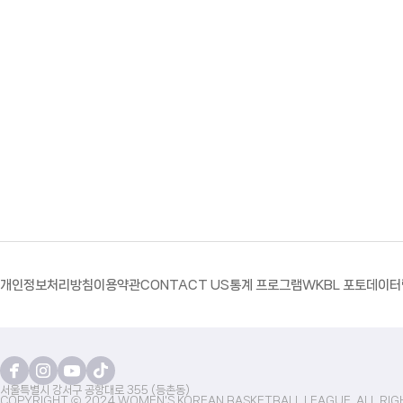
개인정보처리방침
이용약관
CONTACT US
통계 프로그램
WKBL 포토
데이터
서울특별시 강서구 공항대로 355 (등촌동)
COPYRIGHT ⓒ 2024 WOMEN'S KOREAN BASKETBALL LEAGUE. ALL RIG