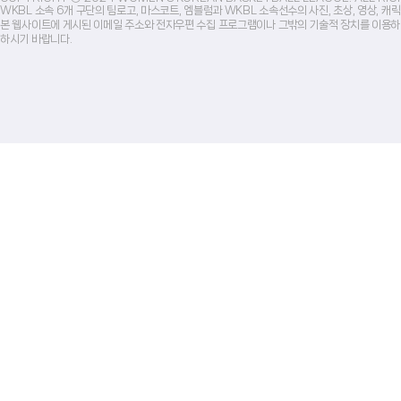
WKBL 소속 6개 구단의 팀로고, 마스코트, 엠블럼과 WKBL 소속선수의 사진, 초상, 영상, 
본 웹사이트에 게시된 이메일 주소와 전자우편 수집 프로그램이나 그밖의 기술적 장치를 이용하
하시기 바랍니다.