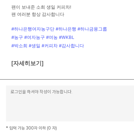
팬이 보내준 소희 생일 커피차!
팬 여러분 항상 감사합니다
#하나은행여자농구단
#하나은행
#하나금융그룹
#농구
#여자농구
#여농
#WKBL
#박소희
#생일
#커피차
#감사합니다
[자세히보기]
*
입력 가능 300자 이하
(
0
자
)