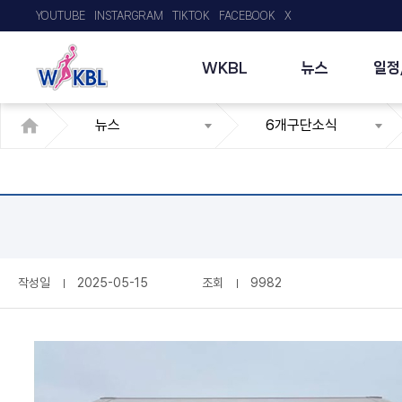
YOUTUBE
INSTARGRAM
TIKTOK
FACEBOOK
X
WKBL
뉴스
일정
뉴스
6개구단소식
작성일
2025-05-15
조회
9982