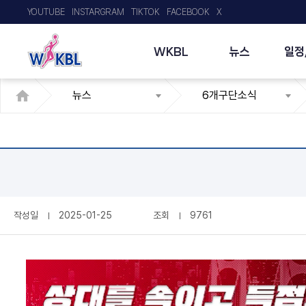
YOUTUBE
INSTARGRAM
TIKTOK
FACEBOOK
X
WKBL
뉴스
일정
뉴스
6개구단소식
작성일
2025-01-25
조회
9761