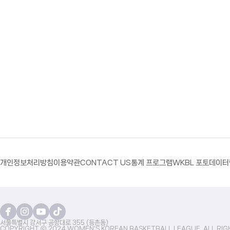
개인정보처리방침
이용약관
CONTACT US
통계 프로그램
WKBL 포토
데이터
서울특별시 강서구 공항대로 355 (등촌동)
COPYRIGHT ⓒ 2024 WOMEN'S KOREAN BASKETBALL LEAGUE. ALL RIG