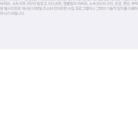
WKBL 소속 6개 구단의 팀로고, 마스코트, 엠블럼과 WKBL 소속선수의 사진, 초상, 영상, 
본 웹사이트에 게시된 이메일 주소와 전자우편 수집 프로그램이나 그밖의 기술적 장치를 이용하
하시기 바랍니다.