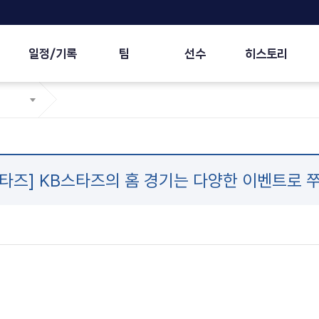
일정/기록
팀
선수
히스토리
스타즈] KB스타즈의 홈 경기는 다양한 이벤트로 