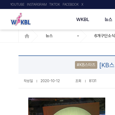
YOUTUBE
INSTARGRAM
TIKTOK
FACEBOOK
X
WKBL
뉴스
뉴스
6개구단소식
[KB
#KB스타즈
작성일
2020-10-12
조회
8131