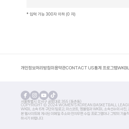
*
입력 가능 300자 이하
(
0
자
)
개인정보처리방침
이용약관
CONTACT US
통계 프로그램
WKB
서울특별시 강서구 공항대로 355 (등촌동)
COPYRIGHT ⓒ 2024 WOMEN'S KOREAN BASKETBALL LEAGU
WKBL 소속 6개 구단의 팀로고, 마스코트, 엠블럼과 WKBL 소속선수의 사진,
본 웹사이트에 게시된 이메일 주소와 전자우편 수집 프로그램이나 그밖의 기술적
하시기 바랍니다.