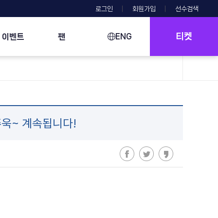
로그인
회원가입
선수검색
티켓
이벤트
팬
ENG
쭈욱~ 계속됩니다!