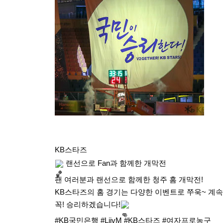
KB스타즈 
 랜선으로 Fan과 함께한 개막전
팬 여러분과 랜선으로 함께한 청주 홈 개막전!
KB스타즈의 홈 경기는 다양한 이벤트로 쭈욱~ 계
꼭! 승리하겠습니다!
#KB국민은행
#LiivM
#KB스타즈
#여자프로농구