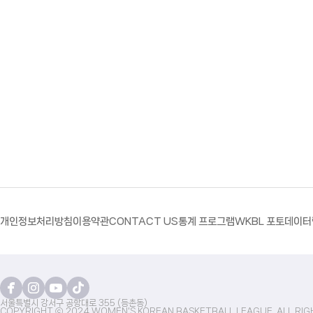
개인정보처리방침
이용약관
CONTACT US
통계 프로그램
WKBL 포토
데이터
서울특별시 강서구 공항대로 355 (등촌동)
COPYRIGHT ⓒ 2024 WOMEN'S KOREAN BASKETBALL LEAGUE. ALL RIG