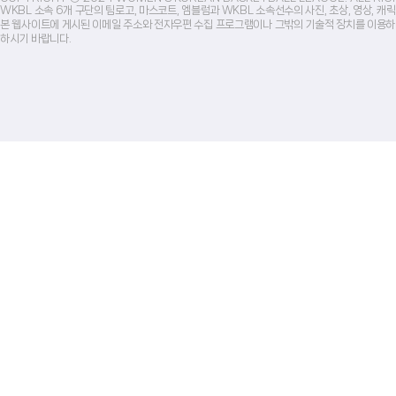
WKBL 소속 6개 구단의 팀로고, 마스코트, 엠블럼과 WKBL 소속선수의 사진, 초상, 영상, 
본 웹사이트에 게시된 이메일 주소와 전자우편 수집 프로그램이나 그밖의 기술적 장치를 이용하
하시기 바랍니다.