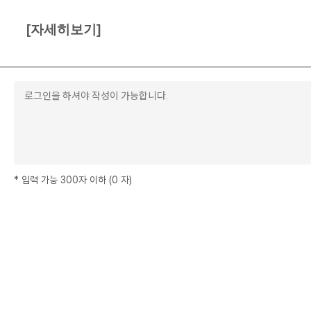
[자세히보기]
*
입력 가능 300자 이하
(
0
자
)