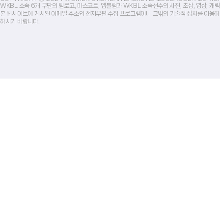
WKBL 소속 6개 구단의 팀로고, 마스코트, 엠블럼과 WKBL 소속선수의 사진, 초상, 영상, 
본 웹사이트에 게시된 이메일 주소와 전자우편 수집 프로그램이나 그밖의 기술적 장치를 이용하
하시기 바랍니다.