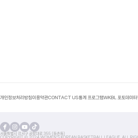
개인정보처리방침
이용약관
CONTACT US
통계 프로그램
WKBL 포토
데이터
서울특별시 강서구 공항대로 355 (등촌동)
COPYRIGHT ⓒ 2024 WOMEN'S KOREAN BASKETBALL LEAGUE. ALL RIG