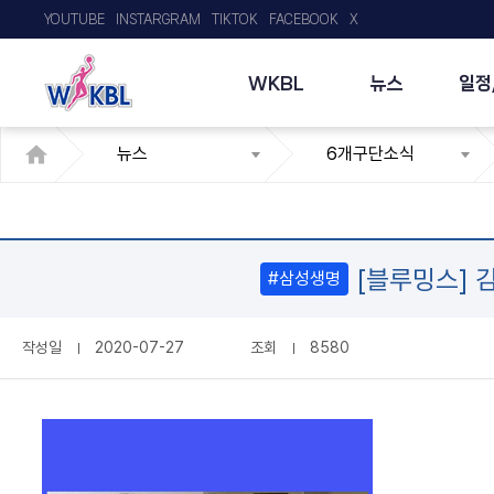
YOUTUBE
INSTARGRAM
TIKTOK
FACEBOOK
X
WKBL
뉴스
일정
뉴스
6개구단소식
[블루밍스] 김
#삼성생명
작성일
2020-07-27
조회
8580