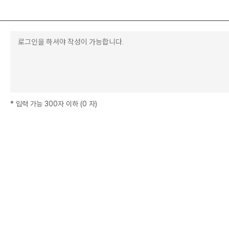
*
입력 가능 300자 이하
(
0
자
)