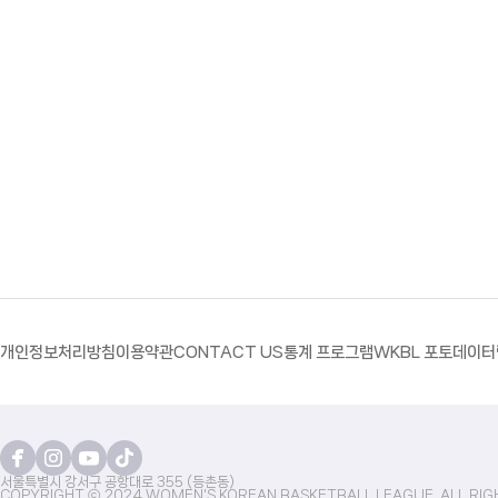
개인정보처리방침
이용약관
CONTACT US
통계 프로그램
WKBL 포토
데이터
서울특별시 강서구 공항대로 355 (등촌동)
COPYRIGHT ⓒ 2024 WOMEN'S KOREAN BASKETBALL LEAGUE. ALL RIG