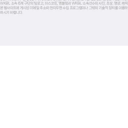
WKBL 소속 6개 구단의 팀로고, 마스코트, 엠블럼과 WKBL 소속선수의 사진, 초상, 영상, 
본 웹사이트에 게시된 이메일 주소와 전자우편 수집 프로그램이나 그밖의 기술적 장치를 이용하
하시기 바랍니다.