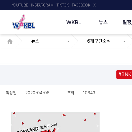
YOUTUBE
INSTARGRAM
TIKTOK
FACEBOOK
X
WKBL
뉴스
일정
뉴스
6개구단소식
#BNK
작성일
2020-04-06
조회
10643