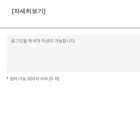
[자세히보기]
*
입력 가능 300자 이하
(
0
자
)