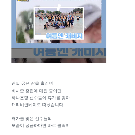
연일 굵은 땀을 흘리며
비시즌 훈련에 매진 중이던
하나은행 선수들이 휴가를 맞아
캐리비안베이로 떠났습니다
휴가를 맞은 선수들의
모습이 궁금하다면 바로 클릭!!