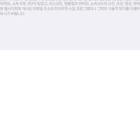
WKBL 소속 6개 구단의 팀로고, 마스코트, 엠블럼과 WKBL 소속선수의 사진, 초상, 영상, 
본 웹사이트에 게시된 이메일 주소와 전자우편 수집 프로그램이나 그밖의 기술적 장치를 이용하
하시기 바랍니다.