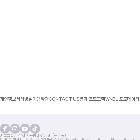
개인정보처리방침
이용약관
CONTACT US
통계 프로그램
WKBL 포토
데이터
서울특별시 강서구 공항대로 355 (등촌동)
COPYRIGHT ⓒ 2024 WOMEN'S KOREAN BASKETBALL LEAGUE. ALL RIG