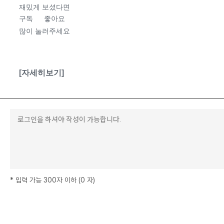
재밌게 보셨다면
구독
좋아요
👍🏻
💗
많이 눌러주세요
[자세히보기]
*
입력 가능 300자 이하
(
0
자
)