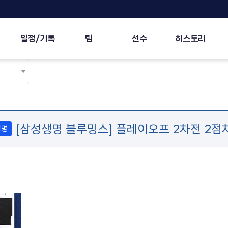
일정/기록
팀
선수
히스토리
[삼성생명 블루밍스] 플레이오프 2차전 2점
생명