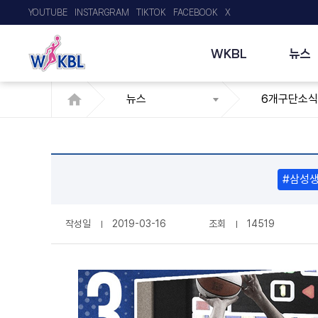
YOUTUBE
INSTARGRAM
TIKTOK
FACEBOOK
X
WKBL
뉴스
뉴스
6개구단소식
#삼성
작성일
2019-03-16
조회
14519