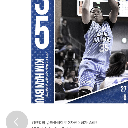
김한별의 슈퍼플레이로 2차전 2점차 승리!!