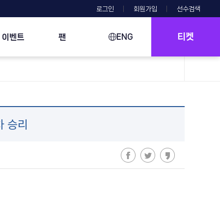
로그인
회원가입
선수검색
티켓
이벤트
팬
ENG
차 승리