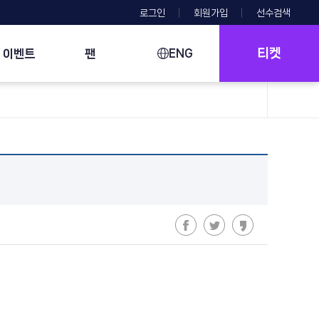
로그인
회원가입
선수검색
티켓
이벤트
팬
ENG