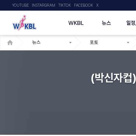
YOUTUBE
INSTARGRAM
TIKTOK
FACEBOOK
X
WKBL
뉴스
일정
뉴스
포토
(박신자컵)