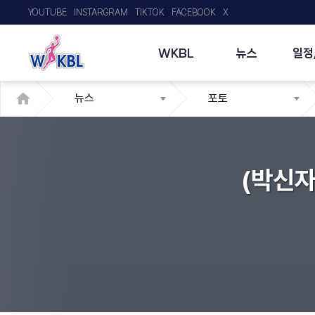
YOUTUBE
INSTARGRAM
TIKTOK
FACEBOOK
X
WKBL
뉴스
일정
뉴스
포토
(박신자