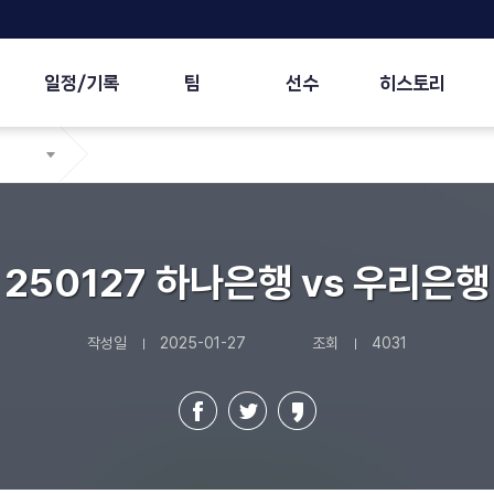
일정/기록
팀
선수
히스토리
250127 하나은행 vs 우리은행
작성일
2025-01-27
조회
4031