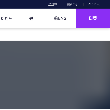
로그인
회원가입
선수검색
티켓
이벤트
팬
ENG