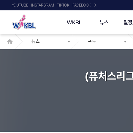
YOUTUBE
INSTARGRAM
TIKTOK
FACEBOOK
X
WKBL
뉴스
일정
뉴스
포토
(퓨처스리그