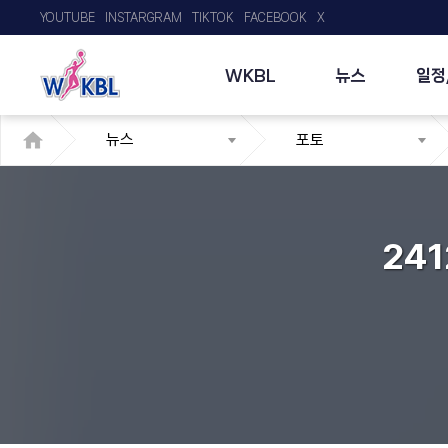
YOUTUBE
INSTARGRAM
TIKTOK
FACEBOOK
X
WKBL
뉴스
일정
뉴스
포토
24