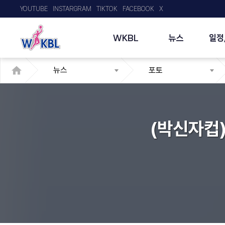
YOUTUBE
INSTARGRAM
TIKTOK
FACEBOOK
X
WKBL
뉴스
일정
뉴스
포토
(박신자컵)