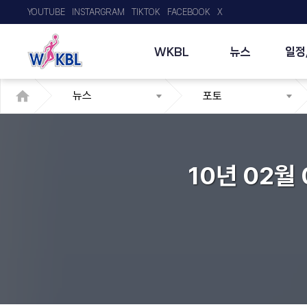
YOUTUBE
INSTARGRAM
TIKTOK
FACEBOOK
X
WKBL
뉴스
일정
뉴스
포토
10년 02월