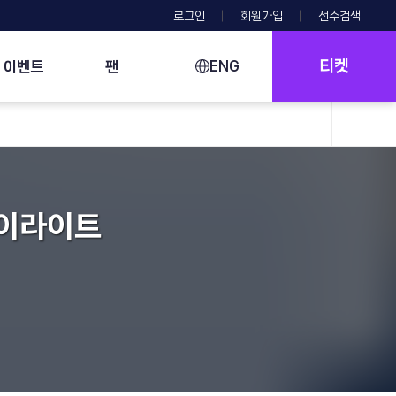
로그인
회원가입
선수검색
티켓
이벤트
팬
ENG
하이라이트