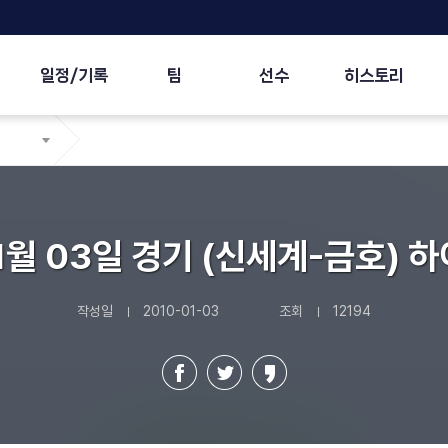
일정/기록
팀
선수
히스토리
01월 03일 경기 (신세계-금호) 
작성일
2010-01-03
조회
12194