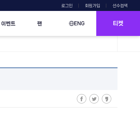
로그인
회원가입
선수검색
티켓
이벤트
팬
ENG