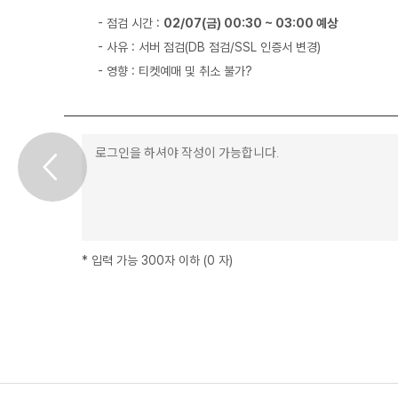
- 점검 시간 :
02/07(금) 00:30 ~ 03:00 예상
- 사유 : 서버 점검(DB 점검/SSL 인증서 변경)
- 영향 : 티켓예매 및 취소 불가?
*
입력 가능 300자 이하
(
0
자
)