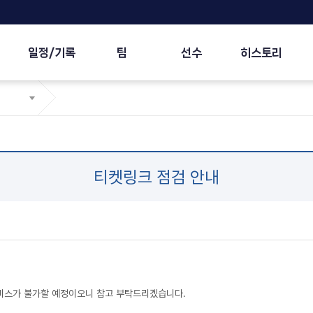
일정/기록
팀
선수
히스토리
티켓링크 점검 안내
비스가 불가할 예정이오니 참고 부탁드리겠습니다.