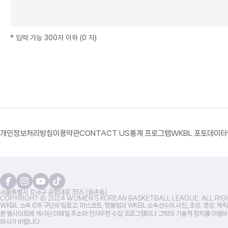
*
입력 가능 300자 이하
(
0
자
)
개인정보처리방침
이용약관
CONTACT US
통계 프로그램
WKBL 포토
데이터
서울특별시 강서구 공항대로 355 (등촌동)
COPYRIGHT ⓒ 2024 WOMEN'S KOREAN BASKETBALL LEAGUE. ALL RIG
WKBL 소속 6개 구단의 팀로고, 마스코트, 엠블럼과 WKBL 소속선수의 사진, 초상, 영상, 
본 웹사이트에 게시된 이메일 주소와 전자우편 수집 프로그램이나 그밖의 기술적 장치를 이용하
하시기 바랍니다.