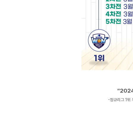
“202
-정규리그 1위 