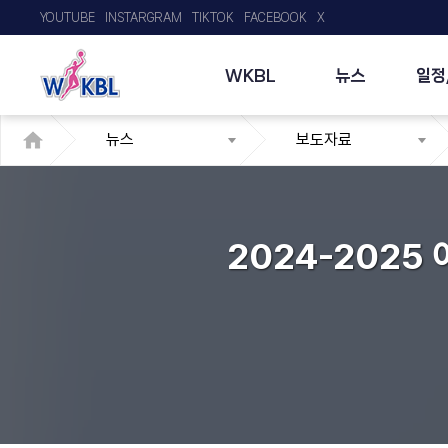
YOUTUBE
INSTARGRAM
TIKTOK
FACEBOOK
X
WKBL
뉴스
일정
뉴스
보도자료
2024-2025