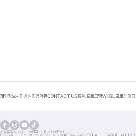
개인정보처리방침
이용약관
CONTACT US
통계 프로그램
WKBL 포토
데이터
서울특별시 강서구 공항대로 355 (등촌동)
COPYRIGHT ⓒ 2024 WOMEN'S KOREAN BASKETBALL LEAGUE. ALL RIG