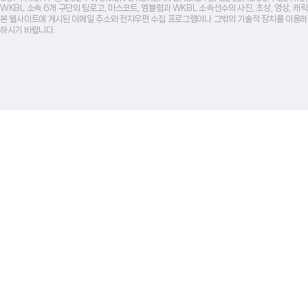
WKBL 소속 6개 구단의 팀로고, 마스코트, 엠블럼과 WKBL 소속선수의 사진, 초상, 영상, 
본 웹사이트에 게시된 이메일 주소와 전자우편 수집 프로그램이나 그밖의 기술적 장치를 이용하
하시기 바랍니다.