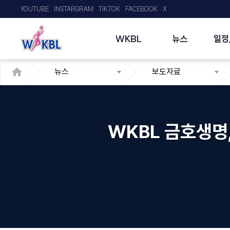
YOUTUBE
INSTARGRAM
TIKTOK
FACEBOOK
X
WKBL
뉴스
일정
뉴스
보도자료
WKBL 금호생명,