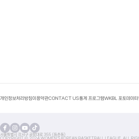
개인정보처리방침
이용약관
CONTACT US
통계 프로그램
WKBL 포토
데이터
서울특별시 강서구 공항대로 355 (등촌동)
COPYRIGHT ⓒ 2024 WOMEN'S KOREAN BASKETBALL LEAGUE. ALL RIG