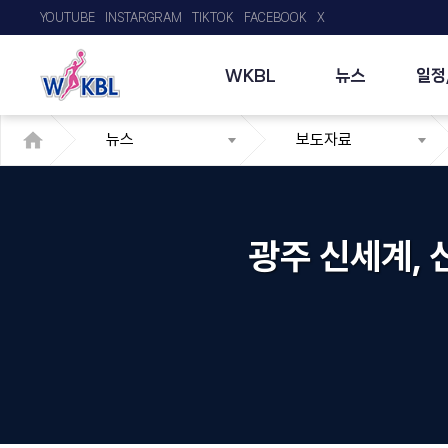
YOUTUBE
INSTARGRAM
TIKTOK
FACEBOOK
X
WKBL
뉴스
일정
뉴스
보도자료
광주 신세계, 신