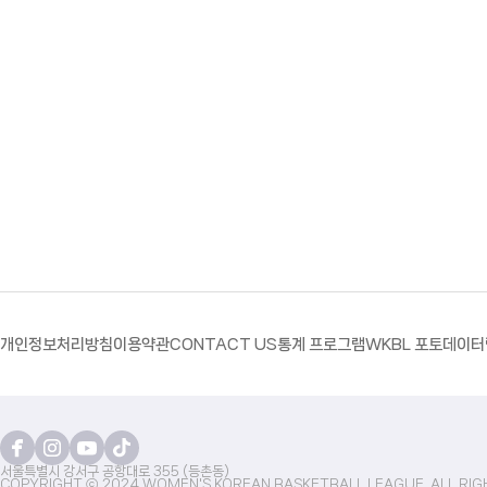
개인정보처리방침
이용약관
CONTACT US
통계 프로그램
WKBL 포토
데이터
서울특별시 강서구 공항대로 355 (등촌동)
COPYRIGHT ⓒ 2024 WOMEN'S KOREAN BASKETBALL LEAGUE. ALL RIG