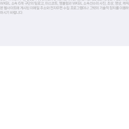
WKBL 소속 6개 구단의 팀로고, 마스코트, 엠블럼과 WKBL 소속선수의 사진, 초상, 영상, 
본 웹사이트에 게시된 이메일 주소와 전자우편 수집 프로그램이나 그밖의 기술적 장치를 이용하
하시기 바랍니다.