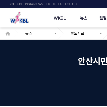
YOUTUBE
INSTARGRAM
TIKTOK
FACEBOOK
X
WKBL
뉴스
일정
뉴스
보도자료
안산시민 