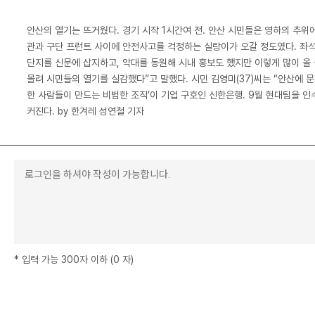
안산의 열기는 뜨거웠다. 경기 시작 1시간여 전. 안산 시민들은 영하의 추위에
관과 구단 프런트 사이에 안전사고를 걱정하는 실랑이가 오갈 정도였다. 좌석
단지를 신문에 삽지하고, 악대를 동원해 시내 홍보도 했지만 이렇게 많이 올 
몰려 시민들의 열기를 실감했다”고 말했다. 시민 김영미(37)씨는 “안산에 
한 사람들이 만드는 비범한 조직’이 기업 구호인 신한은행. 9월 현대팀을 인
커진다. by 한겨레 성연철 기자
*
입력 가능 300자 이하
(
0
자
)