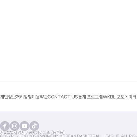
개인정보처리방침
이용약관
CONTACT US
통계 프로그램
WKBL 포토
데이터
서울특별시 강서구 공항대로 355 (등촌동)
COPYRIGHT ⓒ 2024 WOMEN'S KOREAN BASKETBALL LEAGUE. ALL RIG