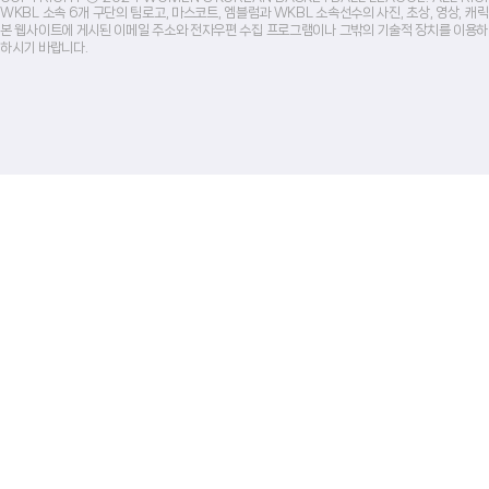
WKBL 소속 6개 구단의 팀로고, 마스코트, 엠블럼과 WKBL 소속선수의 사진, 초상, 영상, 
본 웹사이트에 게시된 이메일 주소와 전자우편 수집 프로그램이나 그밖의 기술적 장치를 이용하
하시기 바랍니다.