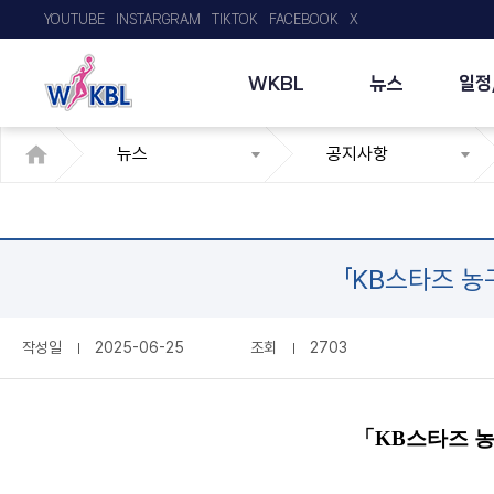
YOUTUBE
INSTARGRAM
TIKTOK
FACEBOOK
X
WKBL
뉴스
일정
뉴스
공지사항
「KB스타즈 농
작성일
2025-06-25
조회
2703
「KB스타즈 농