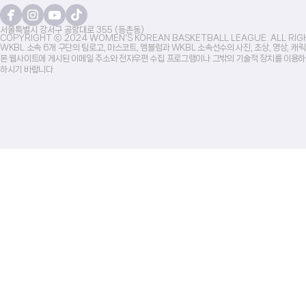
서울특별시 강서구 공항대로 355 (등촌동)
COPYRIGHT ⓒ 2024 WOMEN'S KOREAN BASKETBALL LEAGUE. ALL RIG
WKBL 소속 6개 구단의 팀로고, 마스코트, 엠블럼과 WKBL 소속선수의 사진, 초상, 영상, 
본 웹사이트에 게시된 이메일 주소와 전자우편 수집 프로그램이나 그밖의 기술적 장치를 이용하
하시기 바랍니다.