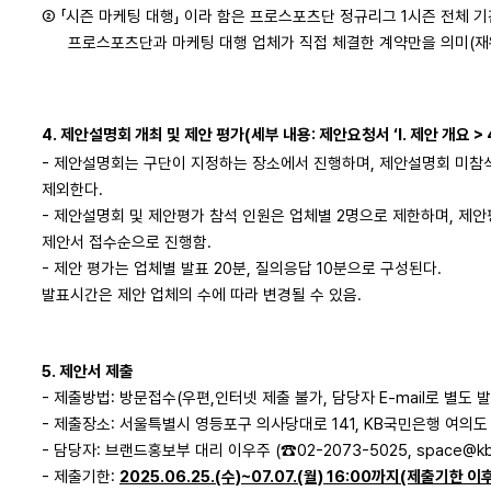
② 「시즌 마케팅 대행」 이라 함은 프로스포츠단 정규리그 1시즌 전체 
프로스포츠단과 마케팅 대행 업체가 직접 체결한 계약만을 의미(재
4. 제안설명회 개최 및 제안 평가(세부 내용: 제안요청서 ‘Ⅰ. 제안 개요 > 
- 제안설명회는 구단이 지정하는 장소에서 진행하며, 제안설명회 미참
제외한다.
- 제안설명회 및 제안평가 참석 인원은 업체별 2명으로 제한하며, 제
제안서 접수순으로 진행함.
- 제안 평가는 업체별 발표 20분, 질의응답 10분으로 구성된다.
발표시간은 제안 업체의 수에 따라 변경될 수 있음.
5. 제안서 제출
- 제출방법: 방문접수(우편,인터넷 제출 불가, 담당자 E-mail로 별도 
- 제출장소: 서울특별시 영등포구 의사당대로 141, KB국민은행 여의
- 담당자: 브랜드홍보부 대리 이우주 (☎02-2073-5025, space@kb
- 제출기한:
2025.06.25.(수)~07.07.(월) 16:00까지(제출기한 이