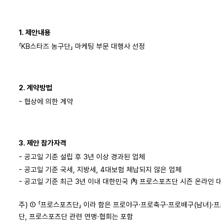
1. 제안내용
「KB스타즈 농구단」 마케팅 부문 대행사 선정
2. 계약방법
- 협상에 의한 계약
3. 제안 참가자격
- 공고일 기준 설립 후 3년 이상 경과된 업체
- 공고일 기준 국세, 지방세, 4대보험 체납되지 않은 업체
- 공고일 기준 최근 3년 이내 대한민국 內 프로스포츠단 시즌 온라인 
주) ① 「프로스포츠단」 이라 함은 프로야구·프로축구·프로배구(남녀)·프
단, 프로스포츠단 관련 연맹·협회는 포함