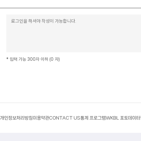
*
입력 가능 300자 이하
(
0
자
)
개인정보처리방침
이용약관
CONTACT US
통계 프로그램
WKBL 포토
데이터