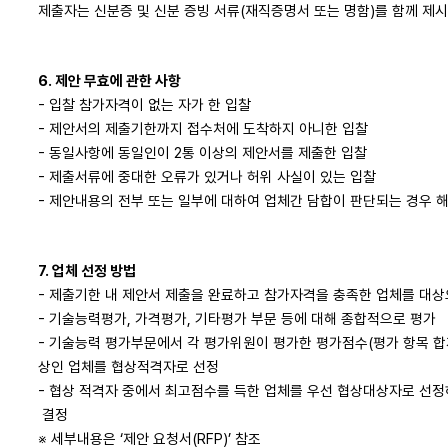
제출자는 신분증 및 신분 증빙 서류(재직증명서 또는 명함)를 함께 제시
6. 제안 무효에 관한 사항
- 입찰 참가자격이 없는 자가 한 입찰
- 제안서의 제출기한까지 접수처에 도착하지 아니한 입찰
- 동일사항에 동일인이 2통 이상의 제안서를 제출한 입찰
- 제출서류에 중대한 오류가 있거나 허위 사실이 있는 입찰
- 제안내용의 전부 또는 일부에 대하여 업체간 담합이 판단되는 경우 
7. 업체 선정 방법
- 제출기한 내 제안서 제출을 완료하고 참가자격을 충족한 업체를 대
- 기술능력평가, 가격평가, 기타평가 부문 등에 대해 종합적으로 평가
- 기술능력 평가부문에서 각 평가위원이 평가한 평가점수(평가 항목 합
상인 업체를 협상적격자로 선정
- 협상 적격자 중에서 최고점수를 득한 업체를 우선 협상대상자로 선정
결정
※ 세부내용은 ‘제안 요청서(RFP)’ 참조